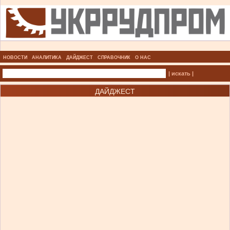
НОВОСТИ
АНАЛИТИКА
ДАЙДЖЕСТ
СПРАВОЧНИК
О НАС
| искать |
ДАЙДЖЕСТ