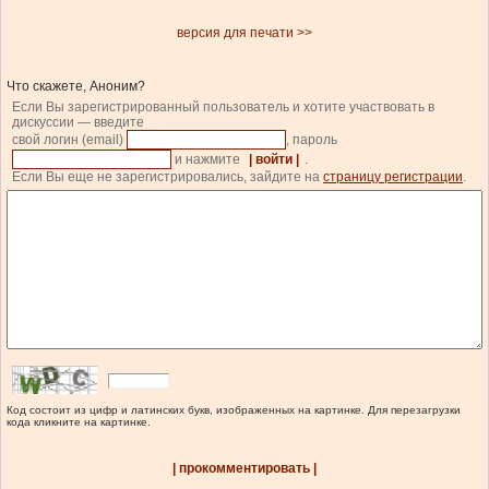
версия для печати >>
Что скажете, Аноним?
Если Вы зарегистрированный пользователь и хотите участвовать в
дискуссии — введите
свой логин (email)
, пароль
и нажмите
| войти |
.
Если Вы еще не зарегистрировались, зайдите на
страницу регистрации
.
Код состоит из цифр и латинских букв, изображенных на картинке. Для перезагрузки
кода кликните на картинке.
| прокомментировать |