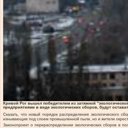
Кривой Рог вышел победителем из затяжной “экологической
предприятиями в виде экологических сборов, будут остават
Сказать, что новый порядок распределения экологического сбо
изнывающие под слоем промышленной пыли, но и жители окрестн
Законопроект о перераспределении экологических сборов в п