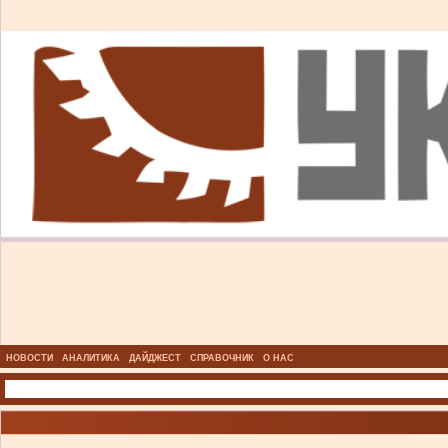
НОВОСТИ
АНАЛИТИКА
ДАЙДЖЕСТ
СПРАВОЧНИК
О НАС