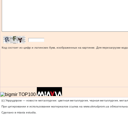
Код состоит из цифр и латинских букв, изображенных на картинке. Для перезагрузки кода
(c) Укррудпром — новости металлургии: цветная металлургия, черная металлургия, мета
При цитировании и использовании материалов ссылка на
www.ukrrudprom.ua
обязательна.
Сделано в miavia estudia.