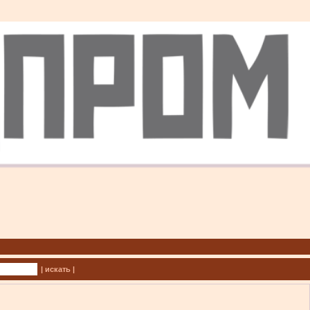
| искать |