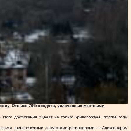
ороду. Отныне 70% средств, уплаченных местными
ь этого достижения оценят не только криворожане, долгие годы
етырьмя криворожскими депутатами-регионалами — Александром