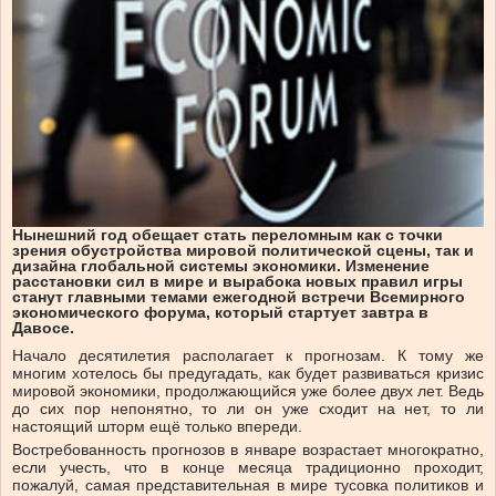
Нынешний год обещает стать переломным как с точки
зрения обустройства мировой политической сцены, так и
дизайна глобальной системы экономики. Изменение
расстановки сил в мире и вырабока новых правил игры
станут главными темами ежегодной встречи Всемирного
экономического форума, который стартует завтра в
Давосе.
Начало десятилетия располагает к прогнозам. К тому же
многим хотелось бы предугадать, как будет развиваться кризис
мировой экономики, продолжающийся уже более двух лет. Ведь
до сих пор непонятно, то ли он уже сходит на нет, то ли
настоящий шторм ещё только впереди.
Востребованность прогнозов в январе возрастает многократно,
если учесть, что в конце месяца традиционно проходит,
пожалуй, самая представительная в мире тусовка политиков и