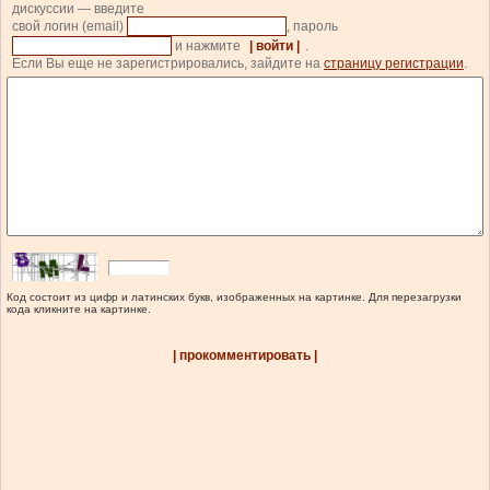
дискуссии — введите
свой логин (email)
, пароль
и нажмите
| войти |
.
Если Вы еще не зарегистрировались, зайдите на
страницу регистрации
.
Код состоит из цифр и латинских букв, изображенных на картинке. Для перезагрузки
кода кликните на картинке.
| прокомментировать |