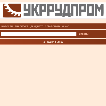
НОВОСТИ
АНАЛИТИКА
ДАЙДЖЕСТ
СПРАВОЧНИК
О НАС
| искать |
АНАЛИТИКА