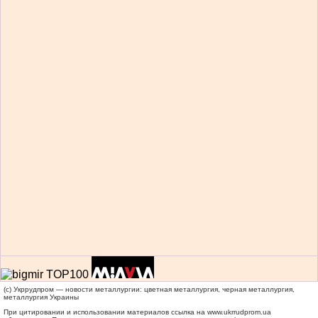
(c) Укррудпром — новости металлургии: цветная металлургия, черная металлургия,
металлургия Украины
При цитировании и использовании материалов ссылка на
www.ukrrudprom.ua