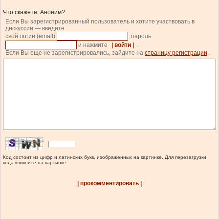
Что скажете, Аноним?
Если Вы зарегистрированный пользователь и хотите участвовать в
дискуссии — введите
свой логин (email)
, пароль
и нажмите
| войти |
.
Если Вы еще не зарегистрировались, зайдите на
страницу регистрации
.
Код состоит из цифр и латинских букв, изображенных на картинке. Для перезагрузки
кода кликните на картинке.
| прокомментировать |