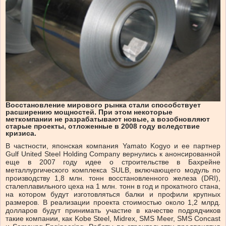
Восстановление мирового рынка стали способствует
расширению мощностей. При этом некоторые
меткомпании не разрабатывают новые, а возобновляют
старые проекты, отложенные в 2008 году вследствие
кризиса.
В частности, японская компания Yamato Kogyo и ее партнер
Gulf United Steel Holding Company вернулись к анонсированной
еще в 2007 году идее о строительстве в Бахрейне
металлургического комплекса SULB, включающего модуль по
производству 1,8 млн. тонн восстановленного железа (DRI),
сталеплавильного цеха на 1 млн. тонн в год и прокатного стана,
на котором будут изготовляться балки и профили крупных
размеров. В реализации проекта стоимостью около 1,2 млрд.
долларов будут принимать участие в качестве подрядчиков
такие компании, как Kobe Steel, Midrex, SMS Meer, SMS Concast