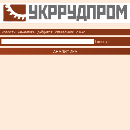
НОВОСТИ
АНАЛИТИКА
ДАЙДЖЕСТ
СПРАВОЧНИК
О НАС
| искать |
АНАЛИТИКА