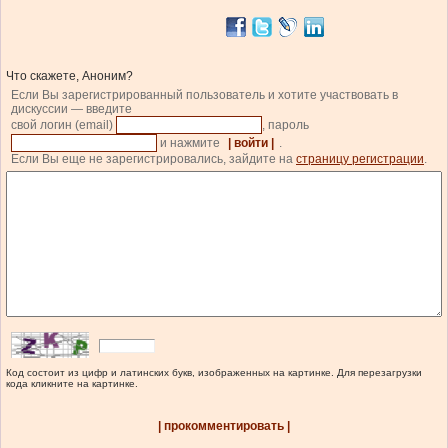
Что скажете, Аноним?
Если Вы зарегистрированный пользователь и хотите участвовать в
дискуссии — введите
свой логин (email)
, пароль
и нажмите
| войти |
.
Если Вы еще не зарегистрировались, зайдите на
страницу регистрации
.
Код состоит из цифр и латинских букв, изображенных на картинке. Для перезагрузки
кода кликните на картинке.
| прокомментировать |