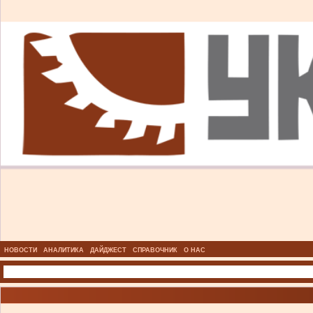
НОВОСТИ
АНАЛИТИКА
ДАЙДЖЕСТ
СПРАВОЧНИК
О НАС