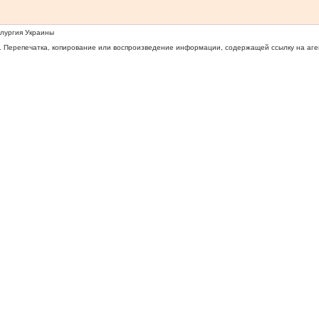
ллургия Украины
 Перепечатка, копирование или воспроизведение информации, содержащей ссылку на агентс