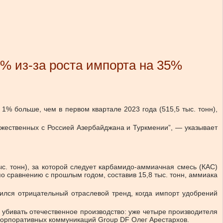
% из-за роста импорта на 35%
1% больше, чем в первом квартале 2023 года (515,5 тыс. тонн),
ужественных с Россией Азербайджана и Туркмении”, — указывает
с. тонн), за которой следует карбамидо-аммиачная смесь (КАС)
по сравнению с прошлым годом, составив 15,8 тыс. тонн, аммиака
лился отрицательный отраслевой тренд, когда импорт удобрений
 убивать отечественное производство: уже четыре производителя
корпоративных коммуникаций Group DF Олег Арестархов.