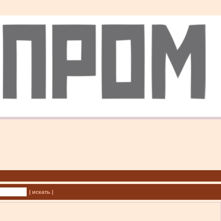
| искать |