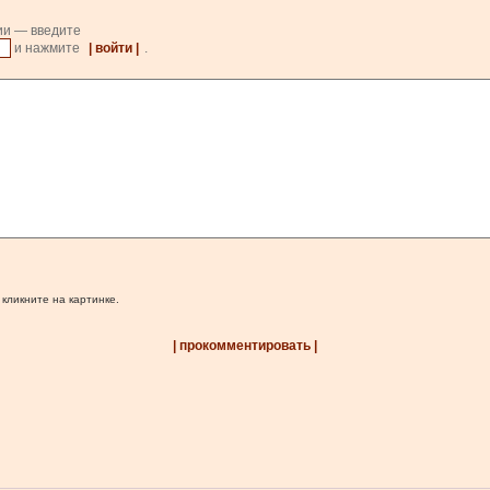
ии — введите
и нажмите
| войти |
.
 кликните на картинке.
| прокомментировать |