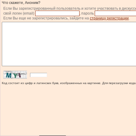
Что скажете, Аноним?
Если Вы зарегистрированный пользователь и хотите участвовать в дискусс
свой логин (email)
, пароль
Если Вы еще не зарегистрировались, зайдите на
страницу регистрации
.
Код состоит из цифр и латинских букв, изображенных на картинке. Для перезагрузки кода