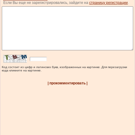
Если Вы еще не зарегистрировались, зайдите на
страницу регистрации
.
Код состоит из цифр и латинских букв, изображенных на картинке. Для перезагрузки
кода кликните на картинке.
| прокомментировать |