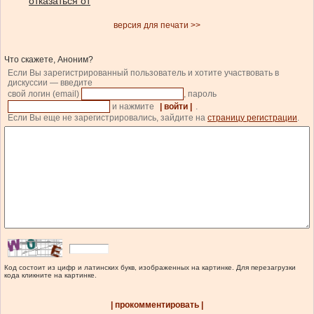
отказаться от
версия для печати >>
Что скажете, Аноним?
Если Вы зарегистрированный пользователь и хотите участвовать в
дискуссии — введите
свой логин (email)
, пароль
и нажмите
| войти |
.
Если Вы еще не зарегистрировались, зайдите на
страницу регистрации
.
Код состоит из цифр и латинских букв, изображенных на картинке. Для перезагрузки
кода кликните на картинке.
| прокомментировать |