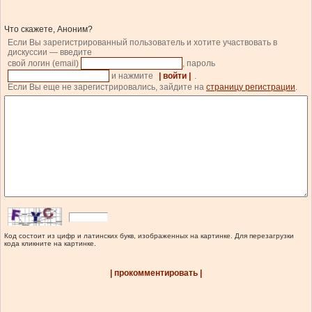
Что скажете, Аноним?
Если Вы зарегистрированный пользователь и хотите участвовать в
дискуссии — введите
свой логин (email)
, пароль
и нажмите
| войти |
.
Если Вы еще не зарегистрировались, зайдите на
страницу регистрации
.
Код состоит из цифр и латинских букв, изображенных на картинке. Для перезагрузки
кода кликните на картинке.
| прокомментировать |