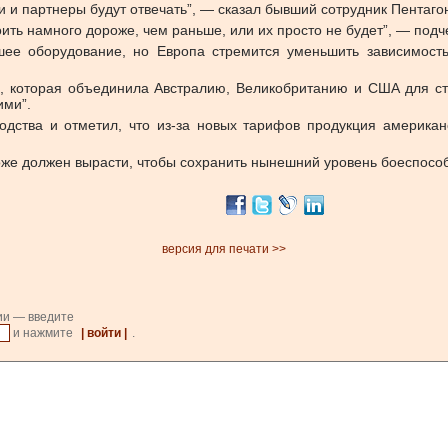
ки и партнеры будут отвечать”, — сказал бывший сотрудник Пентаг
ть намного дороже, чем раньше, или их просто не будет”, — подч
шее оборудование, но Европа стремится уменьшить зависимость
 которая объединила Австралию, Великобританию и США для стр
ими”.
одства и отметил, что из-за новых тарифов продукция америка
оже должен вырасти, чтобы сохранить нынешний уровень боеспособ
версия для печати >>
ии — введите
и нажмите
| войти |
.