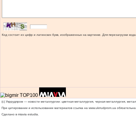
Код состоит из цифр и латинских букв, изображенных на картинке. Для перезагрузки кода
(c) Укррудпром — новости металлургии: цветная металлургия, черная металлургия, мета
При цитировании и использовании материалов ссылка на
www.ukrrudprom.ua
обязательна.
Сделано в miavia estudia.