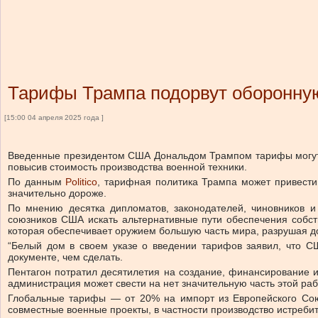
Тарифы Трампа подорвут оборонн
[15:00 04 апреля 2025 года ]
Введенные президентом США Дональдом Трампом тарифы могут 
повысив стоимость производства военной техники.
По данным
Politico
, тарифная политика Трампа может привести 
значительно дороже.
По мнению десятка дипломатов, законодателей, чиновников и
союзников США искать альтернативные пути обеспечения собст
которая обеспечивает оружием большую часть мира, разрушая д
“Белый дом в своем указе о введении тарифов заявил, что СШ
документе, чем сделать.
Пентагон потратил десятилетия на создание, финансирование и
администрация может свести на нет значительную часть этой раб
Глобальные тарифы — от 20% на импорт из Европейского Союз
совместные военные проекты, в частности производство истреби