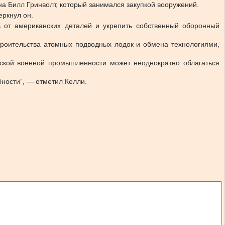
она Билл Гринволт, который занимался закупкой вооружений.
еркнул он.
 от американских деталей и укрепить собственный оборонный
оительства атомных подводных лодок и обмена технологиями,
нской военной промышленности может неоднократно облагаться
ности”, — отметил Келли.