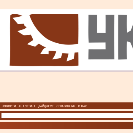
НОВОСТИ
АНАЛИТИКА
ДАЙДЖЕСТ
СПРАВОЧНИК
О НАС