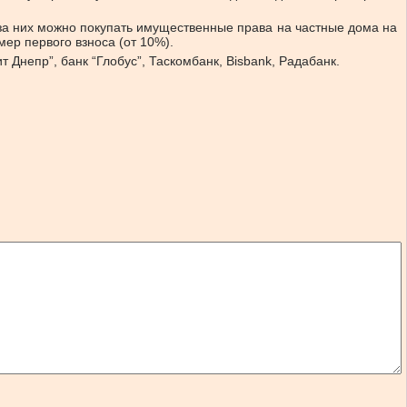
 за них можно покупать имущественные права на частные дома на
ер первого взноса (от 10%).
 Днепр”, банк “Глобус”, Таскомбанк, Bisbank, Радабанк.