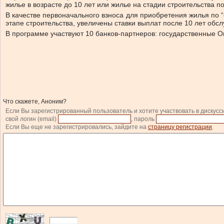
жилье в возрасте до 10 лет или жилье на стадии строительства п
В качестве первоначального взноса для приобретения жилья по 
этапе строительства, увеличены ставки выплат после 10 лет обс
В программе участвуют 10 банков-партнеров: государственные Оща
Что скажете, Аноним?
Если Вы зарегистрированный пользователь и хотите участвовать в дискусс
свой логин (email)
, пароль
Если Вы еще не зарегистрировались, зайдите на
страницу регистрации
.