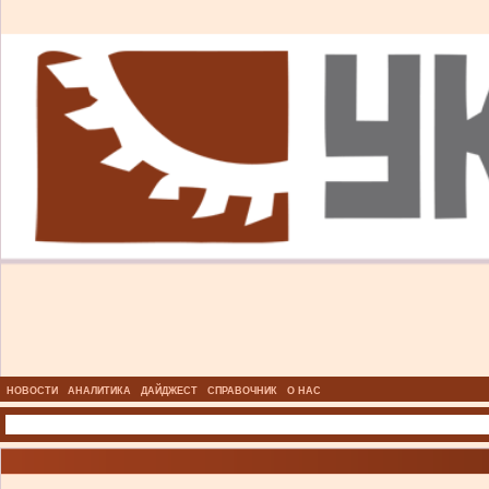
НОВОСТИ
АНАЛИТИКА
ДАЙДЖЕСТ
СПРАВОЧНИК
О НАС