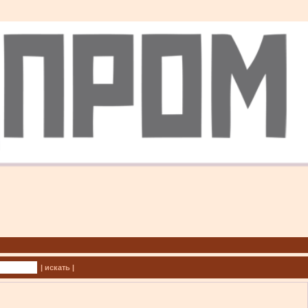
| искать |