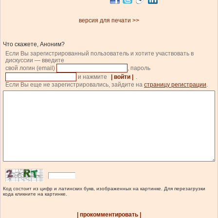
версия для печати >>
Что скажете, Аноним?
Если Вы зарегистрированный пользователь и хотите участвовать в
дискуссии — введите
свой логин (email)
, пароль
и нажмите
| войти |
.
Если Вы еще не зарегистрировались, зайдите на
страницу регистрации
.
Код состоит из цифр и латинских букв, изображенных на картинке. Для перезагрузки
кода кликните на картинке.
| прокомментировать |