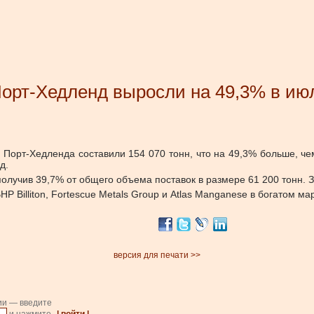
Порт-Хедленд выросли на 49,3% в ию
го Порт-Хедленда составили 154 070 тонн, что на 49,3% больше, 
д.
олучив 39,7% от общего объема поставок в размере 61 200 тонн. 
 Billiton, Fortescue Metals Group и Atlas Manganese в богатом м
версия для печати >>
ии — введите