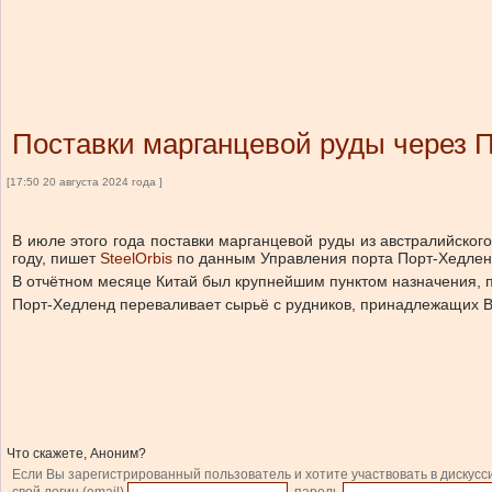
Поставки марганцевой руды через 
[17:50 20 августа 2024 года ]
В июле этого года поставки марганцевой руды из австралийско
году, пишет
SteelOrbis
по данным Управления порта Порт-Хедлен
В отчётном месяце Китай был крупнейшим пунктом назначения, п
Порт-Хедленд переваливает сырьё с рудников, принадлежащих BHP
Что скажете, Аноним?
Если Вы зарегистрированный пользователь и хотите участвовать в дискусс