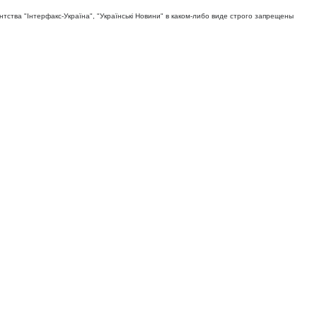
тва "Iнтерфакс-Україна", "Українськi Новини" в каком-либо виде строго запрещены