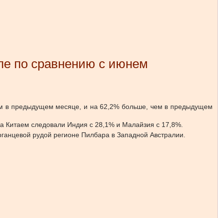
ле по сравнению с июнем
чем в предыдущем месяце, и на 62,2% больше, чем в предыдущем
За Китаем следовали Индия с 28,1% и Малайзия с 17,8%.
арганцевой рудой регионе Пилбара в Западной Австралии.