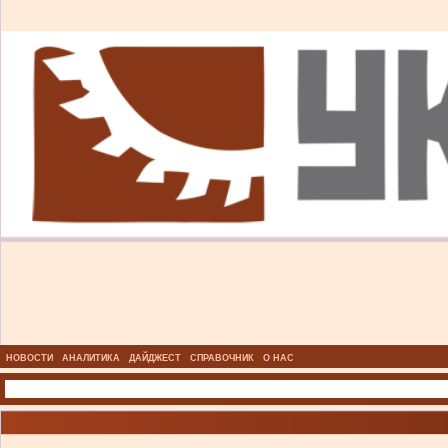
НОВОСТИ
АНАЛИТИКА
ДАЙДЖЕСТ
СПРАВОЧНИК
О НАС