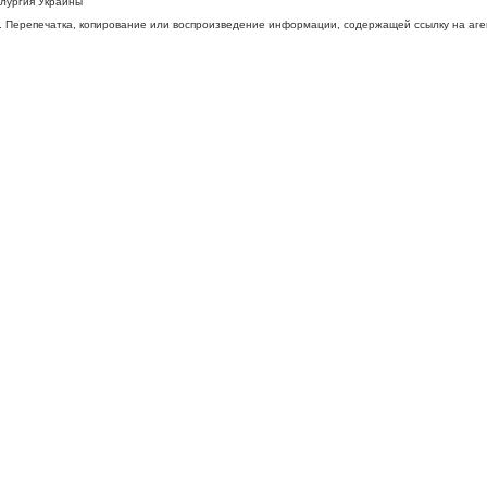
ллургия Украины
 Перепечатка, копирование или воспроизведение информации, содержащей ссылку на агентс