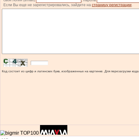
свой логин (email)
, пароль
Если Вы еще не зарегистрировались, зайдите на
страницу регистрации
.
Код состоит из цифр и латинских букв, изображенных на картинке. Для перезагрузки кода