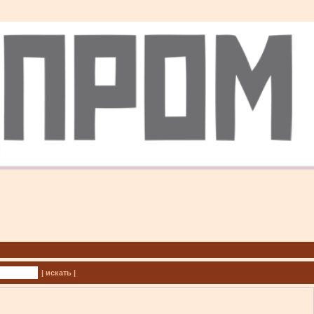
| искать |