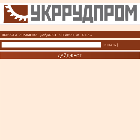
НОВОСТИ
АНАЛИТИКА
ДАЙДЖЕСТ
СПРАВОЧНИК
О НАС
| искать |
ДАЙДЖЕСТ