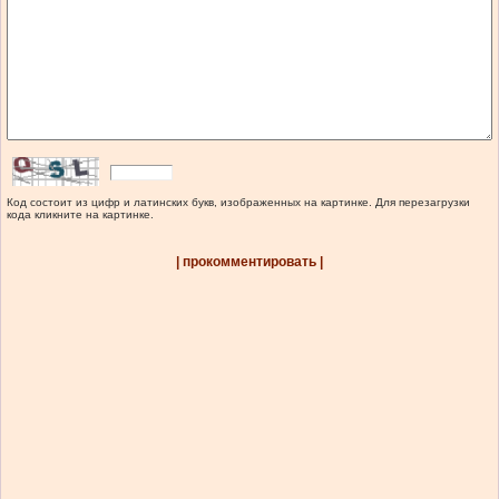
Код состоит из цифр и латинских букв, изображенных на картинке. Для перезагрузки
кода кликните на картинке.
| прокомментировать |