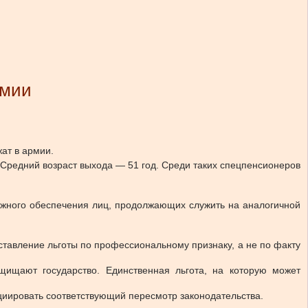
рмии
жат в армии.
 Средний возраст выхода — 51 год. Среди таких спецпенсионеров
ежного обеспечения лиц, продолжающих служить на аналогичной
ставление льготы по профессиональному признаку, а не по факту
ащищают государство. Единственная льгота, на которую может
ициировать соответствующий пересмотр законодательства.