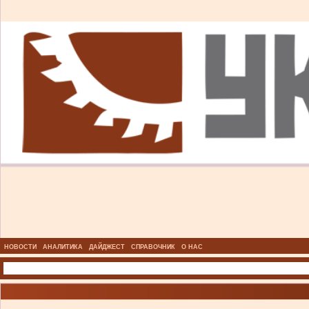
НОВОСТИ
АНАЛИТИКА
ДАЙДЖЕСТ
СПРАВОЧНИК
О НАС