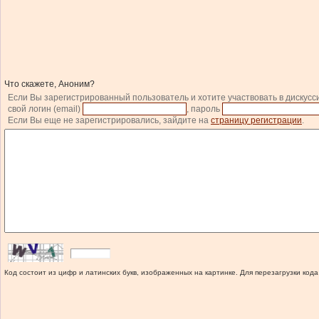
Что скажете, Аноним?
Если Вы зарегистрированный пользователь и хотите участвовать в дискусс
свой логин (email)
, пароль
Если Вы еще не зарегистрировались, зайдите на
страницу регистрации
.
Код состоит из цифр и латинских букв, изображенных на картинке. Для перезагрузки кода