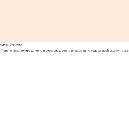
ллургия Украины
 Перепечатка, копирование или воспроизведение информации, содержащей ссылку на агентс