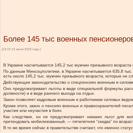
Более 145 тыс военных пенсионеров
[13:15 15 июля 2025 года ]
В Украине насчитывается 145,2 тыс мужчин призывного возраста 
По данным Минсоцполитики, в Украине насчитывается 635,8 тыс.
есть около 145,2 тыс. мужчин призывного возраста, которые не с
Действующее законодательство о спецпенсиях военным и силов
Оно предусматривает льготы в виде специальной формулы расч
должности) и в виде раннего выхода на отдых.
Закон позволяет кадровым военным и работникам силовых ведомс
Кроме этого,
закон о пенсиях военных и правоохранителей писал
участия или неучастия в боях.
Как следствие, он не предусматривает никаких льгот для мо
претендовать мобилизованный, — пятилетняя “скидка” по возрас
В то же время сейчас в правительстве считают, что именно стат