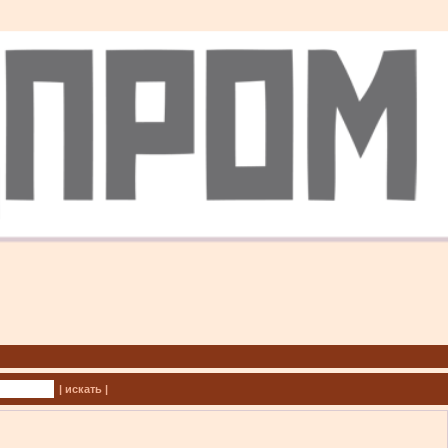
| искать |