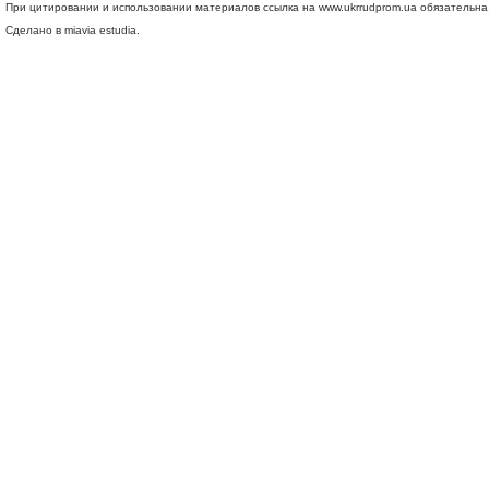
При цитировании и использовании материалов ссылка на
www.ukrrudprom.ua
обязательна.
Сделано в miavia estudia.