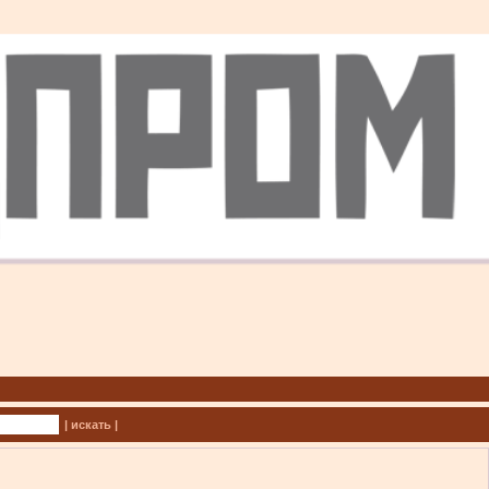
| искать |