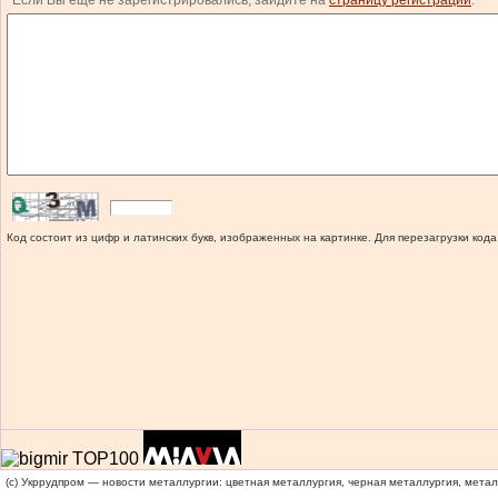
Если Вы еще не зарегистрировались, зайдите на
страницу регистрации
.
Код состоит из цифр и латинских букв, изображенных на картинке. Для перезагрузки кода
(c) Укррудпром — новости металлургии: цветная металлургия, черная металлургия, мета