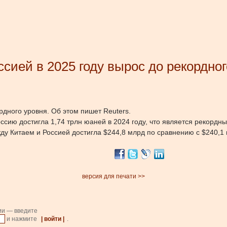
сией в 2025 году вырос до рекордног
рдного уровня. Об этом пишет Reuters.
оссию достигла 1,74 трлн юаней в 2024 году, что является рекордн
у Китаем и Россией достигла $244,8 млрд по сравнению с $240,1 
версия для печати >>
ии — введите
и нажмите
| войти |
.