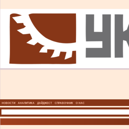
НОВОСТИ
АНАЛИТИКА
ДАЙДЖЕСТ
СПРАВОЧНИК
О НАС