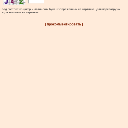
Код состоит из цифр и латинских букв, изображенных на картинке. Для перезагрузки
кода кликните на картинке.
| прокомментировать |