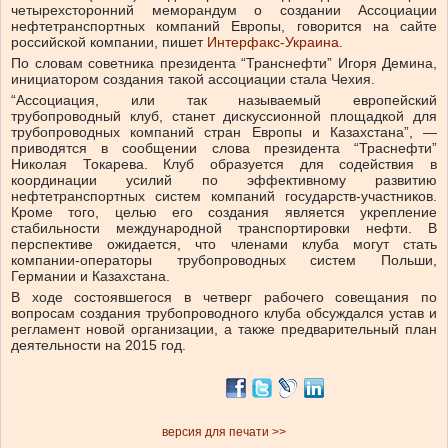
четырехсторонний меморандум о создании Ассоциации
нефтетранспортных компаний Европы, говорится на сайте
российской компании, пишет
Интерфакс-Украина
.
По словам советника президента “Транснефти” Игоря Демина,
инициатором создания такой ассоциации стала Чехия.
“Ассоциация, или так называемый европейский
трубопроводный клуб, станет дискуссионной площадкой для
трубопроводных компаний стран Европы и Казахстана”, —
приводятся в сообщении слова президента “Траснефти”
Николая Токарева. Клуб образуется для содействия в
координации усилий по эффективному развитию
нефтетранспортных систем компаний государств-участников.
Кроме того, целью его создания является укрепление
стабильности международной транспортировки нефти. В
перспективе ожидается, что членами клуба могут стать
компании-операторы трубопроводных систем Польши,
Германии и Казахстана.
В ходе состоявшегося в четверг рабочего совещания по
вопросам создания трубопроводного клуба обсуждался устав и
регламент новой организации, а также предварительный план
деятельности на 2015 год.
версия для печати >>