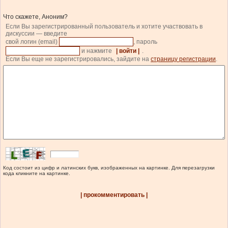
Что скажете, Аноним?
Если Вы зарегистрированный пользователь и хотите участвовать в
дискуссии — введите
свой логин (email)
, пароль
и нажмите
| войти |
.
Если Вы еще не зарегистрировались, зайдите на
страницу регистрации
.
Код состоит из цифр и латинских букв, изображенных на картинке. Для перезагрузки
кода кликните на картинке.
| прокомментировать |