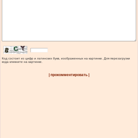
Код состоит из цифр и латинских букв, изображенных на картинке. Для перезагрузки
кода кликните на картинке.
| прокомментировать |