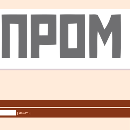
| искать |