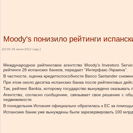
Moody's понизило рейтинги испанск
[10:04 26 июня 2012 года ]
Международное рейтинговое агентство Moody's Investors Serv
рейтинги 28 испанских банков, передает “Интерфакс-Украина”.
В частности, оценка кредитоспособности Banco Santander снижена 
При этом около десятка испанских банка после рейтинговых дейс
Так, рейтинг Bankia, которому государство вынуждено оказывать 
Агентство, согласно сообщению, связывает свое решение с об
недвижимости.
В понедельник Испания официально обратилась к ЕС за помощью
Испанские банки уже вынуждены были зарезервировать 100 млрд 