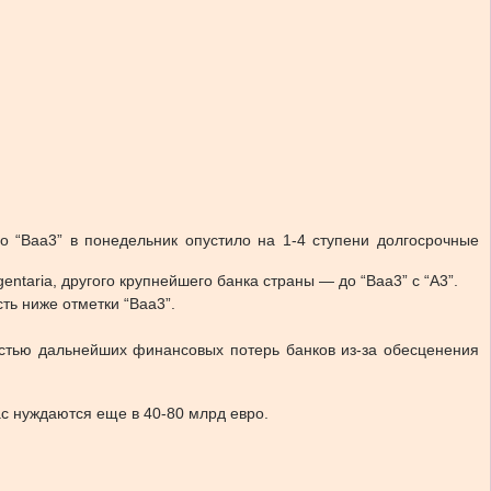
о “Baa3” в понедельник опустило на 1-4 ступени долгосрочные
entaria, другого крупнейшего банка страны — до “Baa3” с “A3”.
ть ниже отметки “Baa3”.
остью дальнейших финансовых потерь банков из-за обесценения
ас нуждаются еще в 40-80 млрд евро.