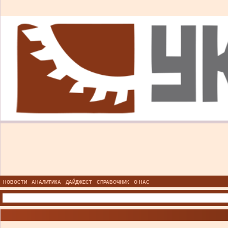
НОВОСТИ
АНАЛИТИКА
ДАЙДЖЕСТ
СПРАВОЧНИК
О НАС