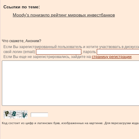
Ссылки по теме:
Moody's понизило рейтинг мировых инвестбанков
Что скажете, Аноним?
Если Вы зарегистрированный пользователь и хотите участвовать в дискусс
свой логин (email)
, пароль
Если Вы еще не зарегистрировались, зайдите на
страницу регистрации
.
Код состоит из цифр и латинских букв, изображенных на картинке. Для перезагрузки кода