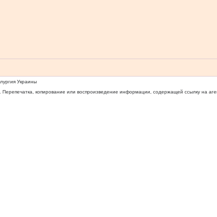
ллургия Украины
 Перепечатка, копирование или воспроизведение информации, содержащей ссылку на агентс