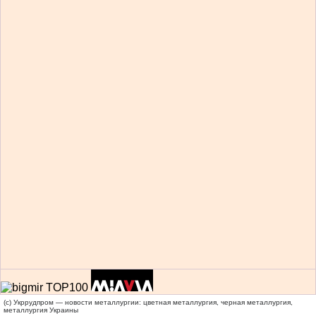
(c) Укррудпром — новости металлургии: цветная металлургия, черная металлургия,
металлургия Украины