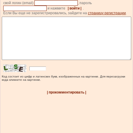
свой логин (email)
, пароль
и нажмите
| войти |
.
Если Вы еще не зарегистрировались, зайдите на
страницу регистрации
.
Код состоит из цифр и латинских букв, изображенных на картинке. Для перезагрузки
кода кликните на картинке.
| прокомментировать |