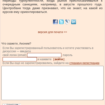
периоды турбулентности, когда рынок приспосабливался к
очередным санкциям, например, в августе прошлого года.
Центробанк тогда даже признавал, что не знает, на какой из
курсов ему ориентироваться.
версия для печати >>
Что скажете, Аноним?
Если Вы зарегистрированный пользователь и хотите участвовать в
дискуссии — введите
свой логин (email)
, пароль
и нажмите
| войти |
.
Если Вы еще не зарегистрировались, зайдите на
страницу регистрации
.