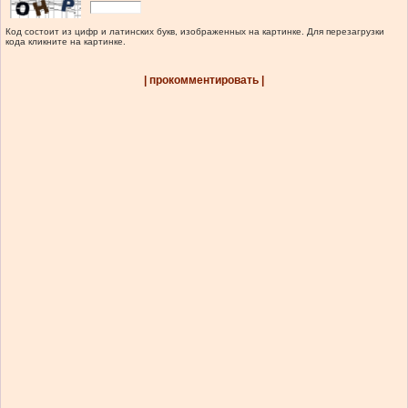
Код состоит из цифр и латинских букв, изображенных на картинке. Для перезагрузки
кода кликните на картинке.
| прокомментировать |