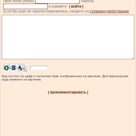
свой логин (email)
, пароль
и нажмите
| войти |
.
Если Вы еще не зарегистрировались, зайдите на
страницу регистрации
.
Код состоит из цифр и латинских букв, изображенных на картинке. Для перезагрузки
кода кликните на картинке.
| прокомментировать |