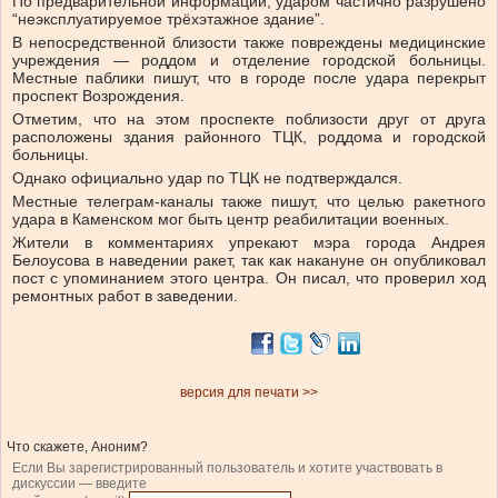
По предварительной информации, ударом частично разрушено
“неэксплуатируемое трёхэтажное здание”.
В непосредственной близости также повреждены медицинские
учреждения — роддом и отделение городской больницы.
Местные паблики пишут, что в городе после удара перекрыт
проспект Возрождения.
Отметим, что на этом проспекте поблизости друг от друга
расположены здания районного ТЦК, роддома и городской
больницы.
Однако официально удар по ТЦК не подтверждался.
Местные телеграм-каналы также пишут, что целью ракетного
удара в Каменском мог быть центр реабилитации военных.
Жители в комментариях упрекают мэра города Андрея
Белоусова в наведении ракет, так как накануне он опубликовал
пост с упоминанием этого центра. Он писал, что проверил ход
ремонтных работ в заведении.
версия для печати >>
Что скажете, Аноним?
Если Вы зарегистрированный пользователь и хотите участвовать в
дискуссии — введите