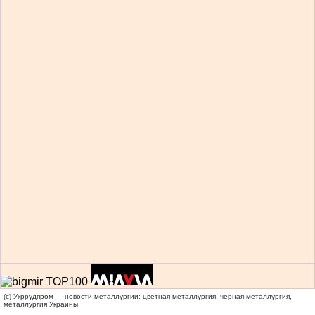
(c) Укррудпром — новости металлургии: цветная металлургия, черная металлургия,
металлургия Украины