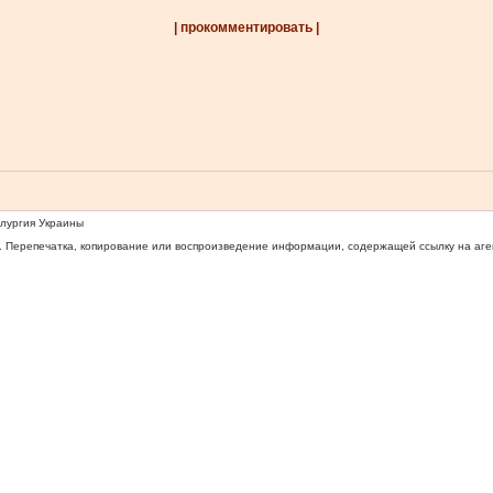
| прокомментировать |
ллургия Украины
 Перепечатка, копирование или воспроизведение информации, содержащей ссылку на агентс