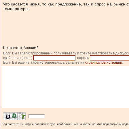
Что касается июня, то как предложение, так и спрос на рынке с
температуры.
Что скажете, Аноним?
Если Вы зарегистрированный пользователь и хотите участвовать в дискусс
свой логин (email)
, пароль
Если Вы еще не зарегистрировались, зайдите на
страницу регистрации
.
Код состоит из цифр и латинских букв, изображенных на картинке. Для перезагрузки кода