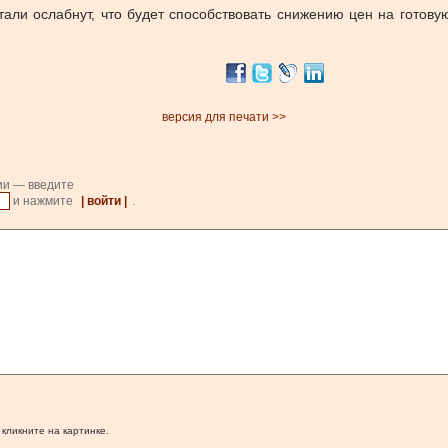
тали ослабнут, что будет способствовать снижению цен на готову
версия для печати >>
ии — введите
и нажмите
| войти |
.
 кликните на картинке.