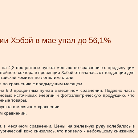
ии Хэбэй в мае упал до 56,1%
что на 4,2 процентных пункта меньше по сравнению с предыдущим
ейного сектора в провинции Хэбэй отличалась от тенденции для
тайский комитет по логистике стали.
иже по сравнению с предыдущим месяцем.
на 6,8 процентных пункта в месячном сравнении. Недавно часть
новых источниках энергии и фотоэлектрическую продукцию, что
нные товары.
пункта в месячном сравнении.
ом сравнении.
та в месячном сравнении. Цены на железную руду колебались в
ургический кокс снизились, что привело к небольшому снижению