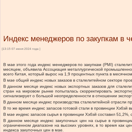
Индекс менеджеров по закупкам в ч
[13:15 07 июня 2024 года ]
В мае этого года индекс менеджеров по закупкам (PMI) сталели
месяцем, объявила Ассоциация металлургической промышленност
всего Китая, который вырос на 1,9 процентных пункта в месячно
В мае общий индекс новых заказов в сталелитейном секторе про
В данном месяце индекс новых экспортных заказов для сталели
стран на мировом рынке попыталась скорректировать экспортн
сигнализирует о большой неопределенности в отношении экспор
В данном месяце индекс производства сталелитейной отрасли пр
В то же время индекс запасов готовой стали в провинции Хэбэй 
В мае индекс запасов сырья в провинции Хэбэй составил 51,2%, 
В данном месяце индекс закупочных цен на сырье в провинции
ограниченном диапазоне на высоких уровнях, в то время как ц
индекса закупочных цен в мае.