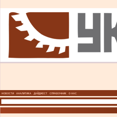
НОВОСТИ
АНАЛИТИКА
ДАЙДЖЕСТ
СПРАВОЧНИК
О НАС