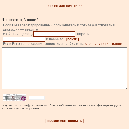
версия для печати >>
Что скажете, Аноним?
Если Вы зарегистрированный пользователь и хотите участвовать в
дискуссии — введите
свой логин (email)
, пароль
и нажмите
| войти |
.
Если Вы еще не зарегистрировались, зайдите на
страницу регистрации
.
Код состоит из цифр и латинских букв, изображенных на картинке. Для перезагрузки
кода кликните на картинке.
| прокомментировать |