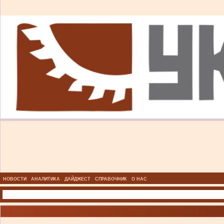
НОВОСТИ
АНАЛИТИКА
ДАЙДЖЕСТ
СПРАВОЧНИК
О НАС