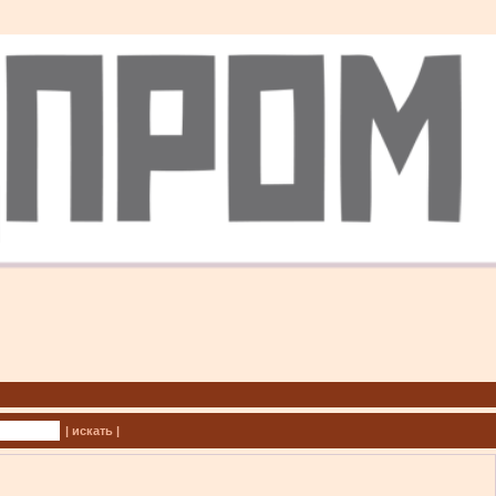
| искать |