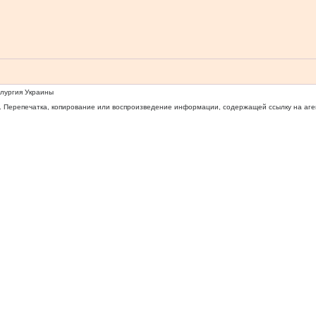
ллургия Украины
 Перепечатка, копирование или воспроизведение информации, содержащей ссылку на агентс