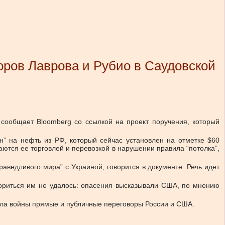
оров Лаврова и Рубио в Саудовской
сообщает Bloomberg со ссылкой на проект поручения, который
ен” на нефть из РФ, который сейчас установлен на отметке $60
ются ее торговлей и перевозкой в нарушении правила “потолка”,
ведливого мира” с Украиной, говорится в документе. Речь идет
вориться им не удалось: опасения высказывали США, по мнению
ачала войны прямые и публичные переговоры России и США.