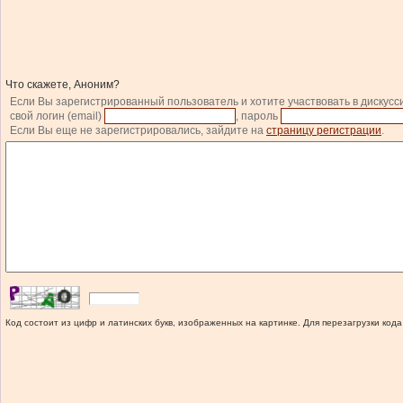
Что скажете, Аноним?
Если Вы зарегистрированный пользователь и хотите участвовать в дискусс
свой логин (email)
, пароль
Если Вы еще не зарегистрировались, зайдите на
страницу регистрации
.
Код состоит из цифр и латинских букв, изображенных на картинке. Для перезагрузки кода