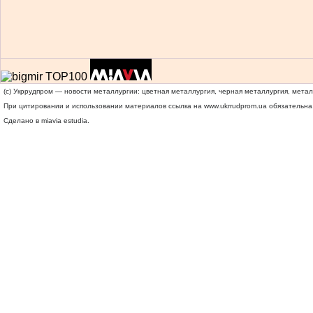
(c) Укррудпром — новости металлургии: цветная металлургия, черная металлургия, мета
При цитировании и использовании материалов ссылка на
www.ukrrudprom.ua
обязательна.
Сделано в miavia estudia.