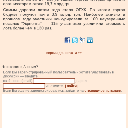
организаторам около 19,7 млрд грн.
Самым дорогим лотом года стала ОГХК. По итогам торгов
бюджет получил почти 3,9 млрд. грн. Наиболее активно в
прошлом году участники конкурировали за 100 неуверенных
посылок “Укрпочты” — 115 участников увеличили стоимость
лота более чем в 130 раз.
версия для печати >>
Что скажете, Аноним?
Если Вы зарегистрированный пользователь и хотите участвовать в
дискуссии — введите
свой логин (email)
, пароль
и нажмите
| войти |
.
Если Вы еще не зарегистрировались, зайдите на
страницу регистрации
.