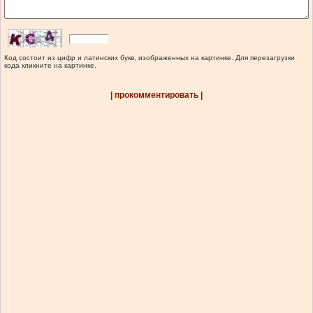
Код состоит из цифр и латинских букв, изображенных на картинке. Для перезагрузки
кода кликните на картинке.
| прокомментировать |