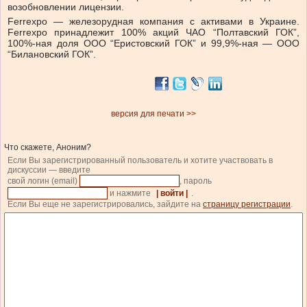
возобновлении лицензии.
Ferrexpo — железорудная компания с активами в Украине.
Ferrеxpo принадлежит 100% акций ЧАО “Полтавский ГОК”,
100%-ная доля ООО “Еристовский ГОК” и 99,9%-ная — ООО
“Билановский ГОК”.
версия для печати >>
Что скажете, Аноним?
Если Вы зарегистрированный пользователь и хотите участвовать в
дискуссии — введите
свой логин (email)
, пароль
и нажмите
| войти |
.
Если Вы еще не зарегистрировались, зайдите на
страницу регистрации
.