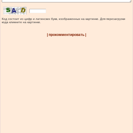
Код состоит из цифр и латинских букв, изображенных на картинке. Для перезагрузки
кода кликните на картинке.
| прокомментировать |