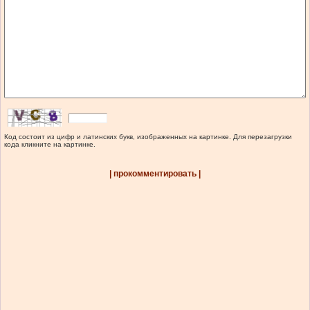
Код состоит из цифр и латинских букв, изображенных на картинке. Для перезагрузки
кода кликните на картинке.
| прокомментировать |