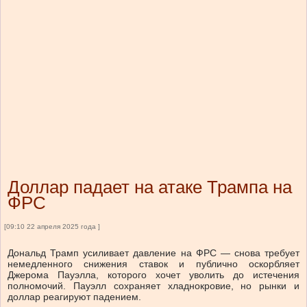
Доллар падает на атаке Трампа на
ФРС
[09:10 22 апреля 2025 года ]
Дональд Трамп усиливает давление на ФРС — снова требует
немедленного снижения ставок и публично оскорбляет
Джерома Пауэлла, которого хочет уволить до истечения
полномочий. Пауэлл сохраняет хладнокровие, но рынки и
доллар реагируют падением.