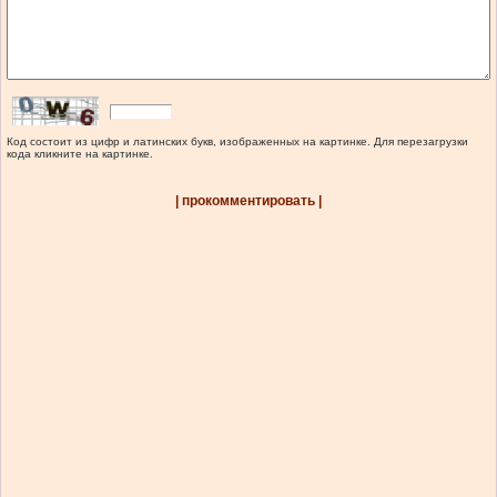
Код состоит из цифр и латинских букв, изображенных на картинке. Для перезагрузки
кода кликните на картинке.
| прокомментировать |