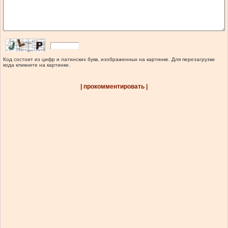
Код состоит из цифр и латинских букв, изображенных на картинке. Для перезагрузки
кода кликните на картинке.
| прокомментировать |