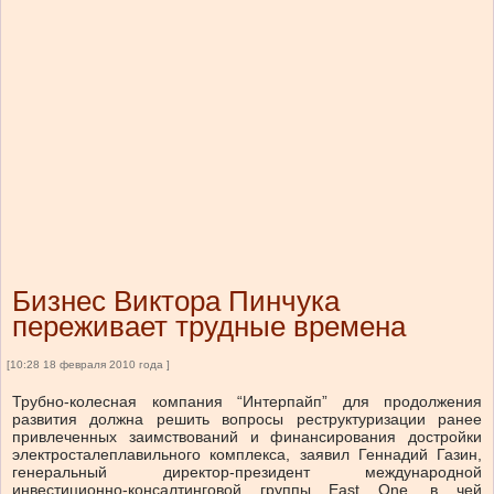
Бизнес Виктора Пинчука
переживает трудные времена
[10:28 18 февраля 2010 года ]
Трубно-колесная компания “Интерпайп” для продолжения
развития должна решить вопросы реструктуризации ранее
привлеченных заимствований и финансирования достройки
электросталеплавильного комплекса, заявил Геннадий Газин,
генеральный директор-президент международной
инвестиционно-консалтинговой группы East One, в чей