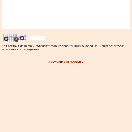
Код состоит из цифр и латинских букв, изображенных на картинке. Для перезагрузки
кода кликните на картинке.
| прокомментировать |