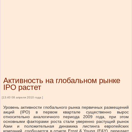
Активность на глобальном рынке
IPO растет
[13:40 08 апреля 2010 года ]
Уровень активности глобального рынка первичных размещений
акций (IPO) в первом квартале существенно вырос
относительно аналогичного периода 2009 года, при этом
основными факторами роста стали уверенно растущий рынок
Азии и положительная динамика листинга европейских
компаний, сообщается в отчете Ernst & Young (E&Y), передает