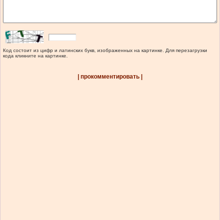
Код состоит из цифр и латинских букв, изображенных на картинке. Для перезагрузки
кода кликните на картинке.
| прокомментировать |