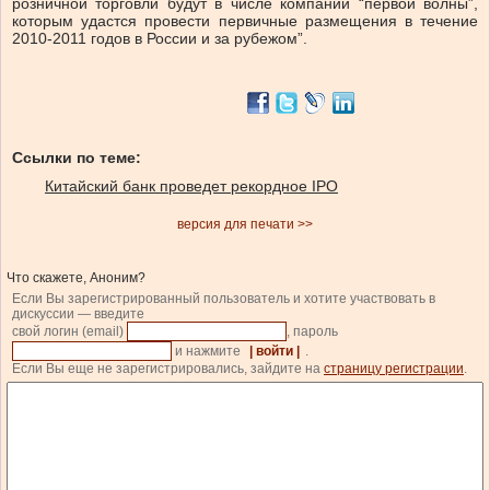
розничной торговли будут в числе компаний “первой волны”,
которым удастся провести первичные размещения в течение
2010-2011 годов в России и за рубежом”.
Ссылки по теме:
Китайский банк проведет рекордное IPO
версия для печати >>
Что скажете, Аноним?
Если Вы зарегистрированный пользователь и хотите участвовать в
дискуссии — введите
свой логин (email)
, пароль
и нажмите
| войти |
.
Если Вы еще не зарегистрировались, зайдите на
страницу регистрации
.