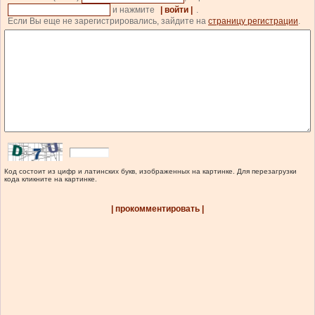
и нажмите
| войти |
.
Если Вы еще не зарегистрировались, зайдите на
страницу регистрации
.
Код состоит из цифр и латинских букв, изображенных на картинке. Для перезагрузки
кода кликните на картинке.
| прокомментировать |