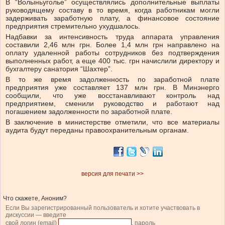
В “Волыньуголье” осуществлялись дополнительные выплаты
руководящему составу в то время, когда работникам могли
задерживать заработную плату, а финансовое состояние
предприятия стремительно ухудшалось.
Надбавки за интенсивность труда аппарата управления
составили 2,46 млн грн. Более 1,4 млн грн направлено на
оплату удаленной работы сотрудников без подтверждения
выполненных работ, а еще 400 тыс. грн начислили директору и
бухгалтеру санатория “Шахтер”.
В то же время задолженность по заработной плате
предприятия уже составляет 137 млн грн. В Минэнерго
сообщили, что уже восстанавливают контроль над
предприятием, сменили руководство и работают над
погашением задолженности по заработной плате.
В заключение в министерстве отметили, что все материалы
аудита будут переданы правоохранительным органам.
версия для печати >>
Что скажете, Аноним?
Если Вы зарегистрированный пользователь и хотите участвовать в
дискуссии — введите
свой логин (email)
, пароль