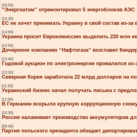
[16:55]
“Энергоатом” отремонтировал 5 энергоблоков АЭС
[14:30]
ЕС не хочет принимать Украину в свой состав из-за
[14:00]
Украина просит Еврокомиссию выделить 220 млн евр
[13:50]
Дочернюю компанию “Нафтогаза” возглавит Кинде
[13:40]
Годовой аукцион по электроэнергии провалился из
[13:30]
Северная Корея заработала 22 млрд долларов на п
[11:30]
Украинский бизнес начал получать письма с предл
[11:00]
В Германии вскрыли крупную коррупционную схему 
[10:30]
Россия налаживает производство аккумуляторов дл
[09:40]
Партия польского президента обещает депортирова