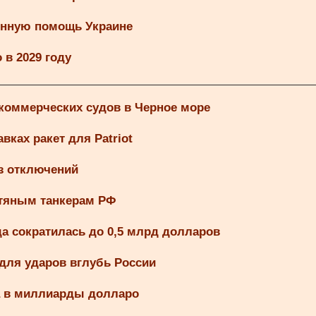
енную помощь Украине
 в 2029 году
 коммерческих судов в Черное море
ках ракет для Patriot
з отключений
фтяным танкерам РФ
а сократилась до 0,5 млрд долларов
 для ударов вглубь России
а в миллиарды долларо