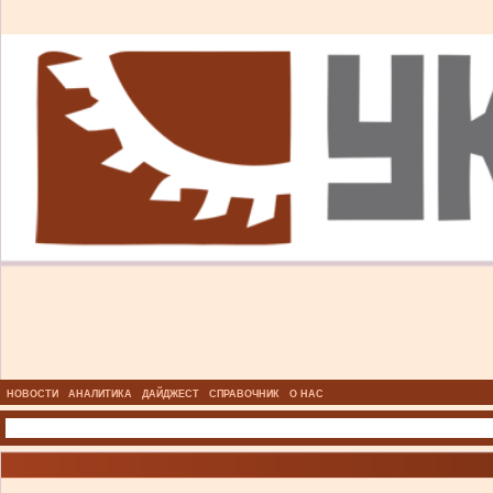
НОВОСТИ
АНАЛИТИКА
ДАЙДЖЕСТ
СПРАВОЧНИК
О НАС