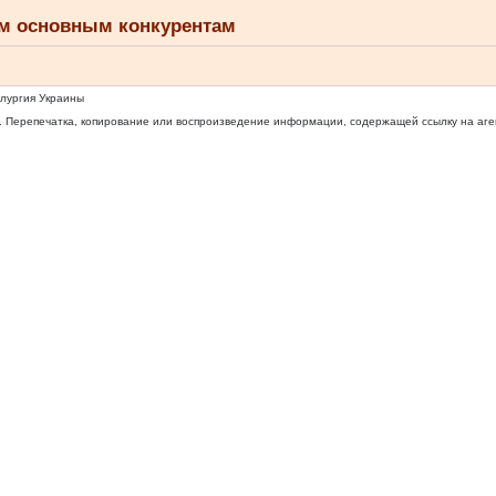
ем основным конкурентам
ллургия Украины
 Перепечатка, копирование или воспроизведение информации, содержащей ссылку на агентс