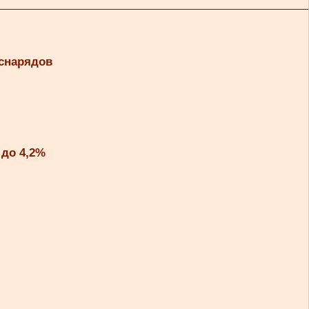
 снарядов
 до 4,2%