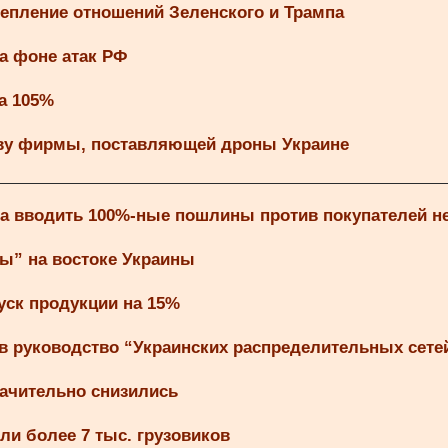
тепление отношений Зеленского и Трампа
а фоне атак РФ
а 105%
аву фирмы, поставляющей дроны Украине
па вводить 100%-ные пошлины против покупателей 
ты” на востоке Украины
уск продукции на 15%
в руководство “Украинских распределительных сете
ачительно снизились
ли более 7 тыс. грузовиков