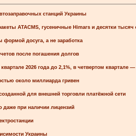
автозаправочных станций Украины
ракеты ATACMS, гусеничные Himars и десятки тысяч
 формой досуга, а не заработка
счетов после погашения долгов
вартале 2026 года до 2,1%, в четвертом квартале —
остью около миллиарда гривен
созданной для внешней торговли платёжной сети
но даже при наличии лицензий
ектростанции
висимости Украины