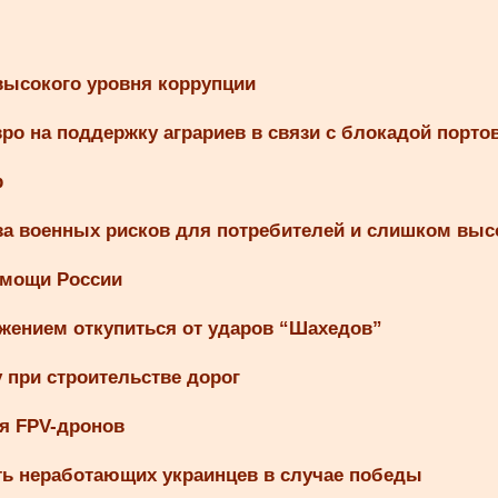
 высокого уровня коррупции
о на поддержку аграриев в связи с блокадой порто
р
-за военных рисков для потребителей и слишком вы
омощи России
ожением откупиться от ударов “Шахедов”
при строительстве дорог
я FPV-дронов
ть неработающих украинцев в случае победы