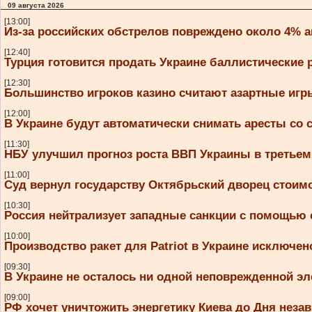
09 августа 2026
[13:00]
Из-за российских обстрелов повреждено около 4% 
[12:40]
Турция готовится продать Украине баллистические 
[12:30]
Большинство игроков казино считают азартные игры
[12:00]
В Украине будут автоматически снимать аресты со 
[11:30]
НБУ улучшил прогноз роста ВВП Украины в третьем к
[11:00]
Суд вернул государству Октябрьский дворец стоим
[10:30]
Россия нейтрализует западные санкции с помощью 
[10:00]
Производство ракет для Patriot в Украине исключе
[09:30]
В Украине не осталось ни одной неповрежденной эл
[09:00]
РФ хочет уничтожить энергетику Киева до Дня неза