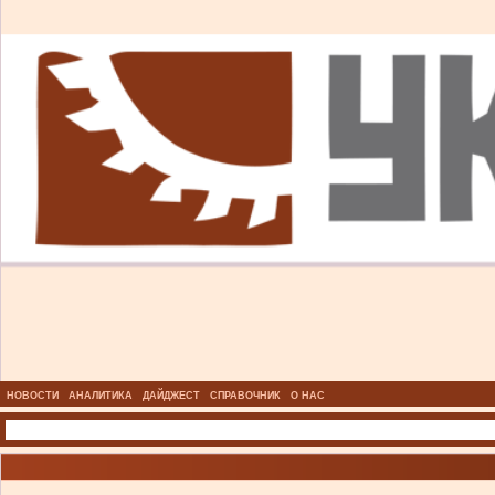
НОВОСТИ
АНАЛИТИКА
ДАЙДЖЕСТ
СПРАВОЧНИК
О НАС