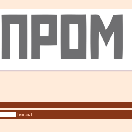
| искать |