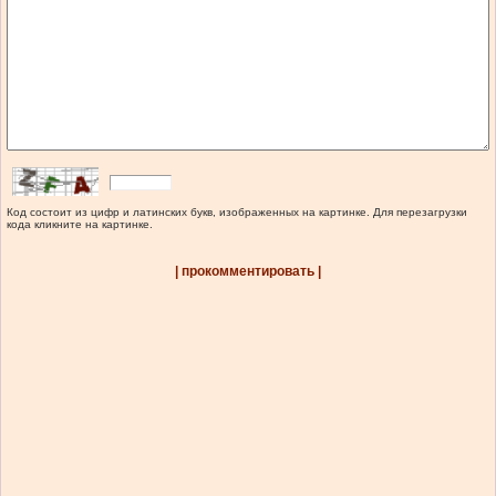
Код состоит из цифр и латинских букв, изображенных на картинке. Для перезагрузки
кода кликните на картинке.
| прокомментировать |