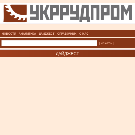
НОВОСТИ
АНАЛИТИКА
ДАЙДЖЕСТ
СПРАВОЧНИК
О НАС
| искать |
ДАЙДЖЕСТ