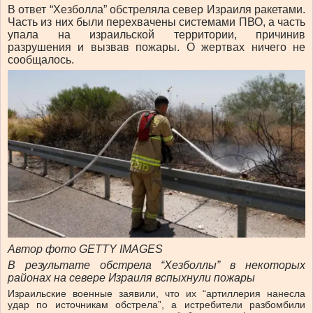
В ответ “Хезболла” обстреляла север Израиля ракетами.
Часть из них были перехвачены системами ПВО, а часть
упала на израильской территории, причинив
разрушения и вызвав пожары. О жертвах ничего не
сообщалось.
Автор фото GETTY IMAGES
В результате обстрела “Хезболлы” в некоторых
районах на севере Израиля вспыхнули пожары
Израильские военные заявили, что их “артиллерия нанесла
удар по источникам обстрела”, а истребители разбомбили