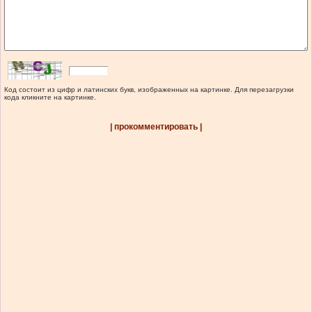
Код состоит из цифр и латинских букв, изображенных на картинке. Для перезагрузки
кода кликните на картинке.
| прокомментировать |