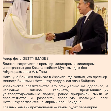
Автор фото GETTY IMAGES
Блинкен встретился с премьер-министром и министром
иностранных дел Катара шейхом Мухаммедом бен
Абдельрахманом Аль Тани
Накануне Блинкен побывал в Израиле, где заявил, что премьер-
министр Биньямин Нетаньяху поддержал план Байдена.
Израильское правительство его официально не одобрило, а
несколько членов кабинета, представляющих
ультраортодоксальные партии, ранее пригрозили выйти из
правительства и развалить правящую коалицию, если
Нетаньяху согласится на мирный план Байдена.
Главный камень преткновения — каким будет перемирие.