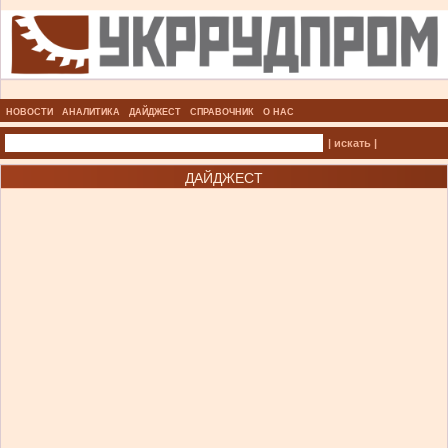
НОВОСТИ
АНАЛИТИКА
ДАЙДЖЕСТ
СПРАВОЧНИК
О НАС
| искать |
ДАЙДЖЕСТ