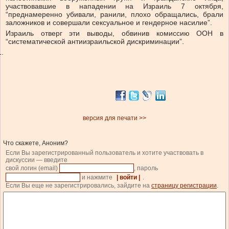
участвовавшие в нападении на Израиль 7 октября,
“преднамеренно убивали, ранили, плохо обращались, брали
заложников и совершали сексуальное и гендерное насилие”.
Израиль отверг эти выводы, обвинив комиссию ООН в
“систематической антиизраильской дискриминации”.
версия для печати >>
Что скажете, Аноним?
Если Вы зарегистрированный пользователь и хотите участвовать в
дискуссии — введите
свой логин (email)
, пароль
и нажмите
| войти |
.
Если Вы еще не зарегистрировались, зайдите на
страницу регистрации
.