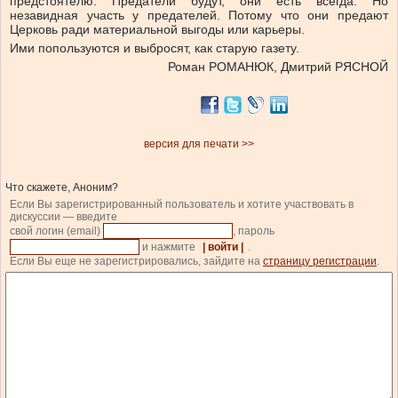
предстоятелю. Предатели будут, они есть всегда. Но
незавидная участь у предателей. Потому что они предают
Церковь ради материальной выгоды или карьеры.
Ими попользуются и выбросят, как старую газету.
Роман РОМАНЮК, Дмитрий РЯСНОЙ
версия для печати >>
Что скажете, Аноним?
Если Вы зарегистрированный пользователь и хотите участвовать в
дискуссии — введите
свой логин (email)
, пароль
и нажмите
| войти |
.
Если Вы еще не зарегистрировались, зайдите на
страницу регистрации
.