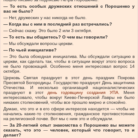
— То есть особых дружеских отношений с Порошенко у
вас не было?
— Нет, дружеских у нас никогда не было.
— Когда вы с ним в последний раз встречались?
— Сейчас скажу. Это было 2 или 3 октября.
— То есть вы общаетесь? О чем вы говорили?
— Мы обсуждали вопросы церкви.
— По чьей инициативе?
— Это была обоюдная инициатива. Мы обсуждали ситуацию в
церкви, как сделать так, чтобы в ситуации вокруг этого вопроса
не было провокаций. Особенно меня интересовал вопрос 14
октября.
Церковь Святая празднует в этот день праздник Покрова
Пресвятой Богородицы. Государство празднует День защитника
Отечества. И несколько организаций националистических
празднуют в этот
день годовщину создания УПА.
Меня
интересовало, чтобы вокруг Киево-Печерской Лавры не было
никаких столкновений, чтобы все прошло мирно и спокойно.
Думаю, что это и в его сфере интересов находится — чтобы не
начались какие-то столкновения, гражданское противостояние
на религиозной почве. Вот мы с ним это и обсуждали.
— За 20-летний опыт знакомства с Порошенко вы можете
сказать, что это
—
человек, который что говорит, то и
делает?