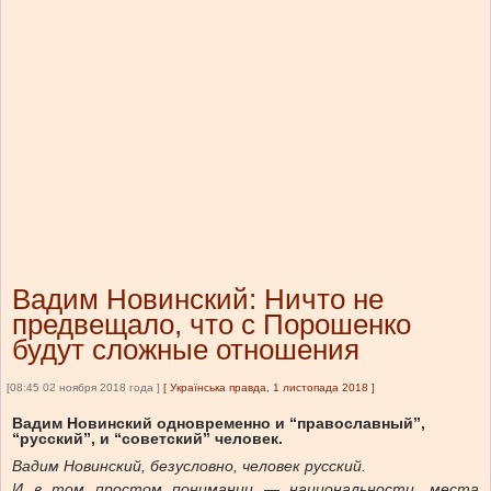
Вадим Новинский: Ничто не
предвещало, что с Порошенко
будут сложные отношения
[08:45 02 ноября 2018 года ]
[
Українська правда, 1 листопада 2018
]
Вадим Новинский одновременно и “православный”,
“русский”, и “советский” человек.
Вадим Новинский, безусловно, человек русский.
И в том простом понимании
—
национальности, места