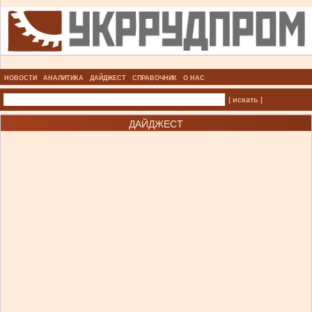
НОВОСТИ
АНАЛИТИКА
ДАЙДЖЕСТ
СПРАВОЧНИК
О НАС
| искать |
ДАЙДЖЕСТ