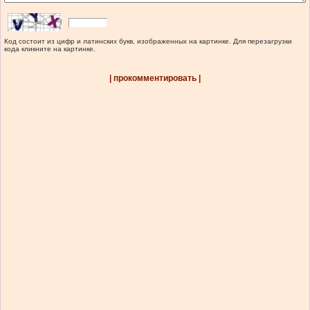
Код состоит из цифр и латинских букв, изображенных на картинке. Для перезагрузки
кода кликните на картинке.
| прокомментировать |