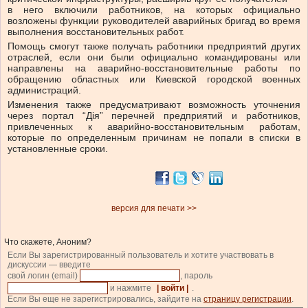
в него включили работников, на которых официально
возложены функции руководителей аварийных бригад во время
выполнения восстановительных работ.
Помощь смогут также получать работники предприятий других
отраслей, если они были официально командированы или
направлены на аварийно-восстановительные работы по
обращению областных или Киевской городской военных
администраций.
Изменения также предусматривают возможность уточнения
через портал “Дія” перечней предприятий и работников,
привлеченных к аварийно-восстановительным работам,
которые по определенным причинам не попали в списки в
установленные сроки.
версия для печати >>
Что скажете, Аноним?
Если Вы зарегистрированный пользователь и хотите участвовать в
дискуссии — введите
свой логин (email)
, пароль
и нажмите
| войти |
.
Если Вы еще не зарегистрировались, зайдите на
страницу регистрации
.