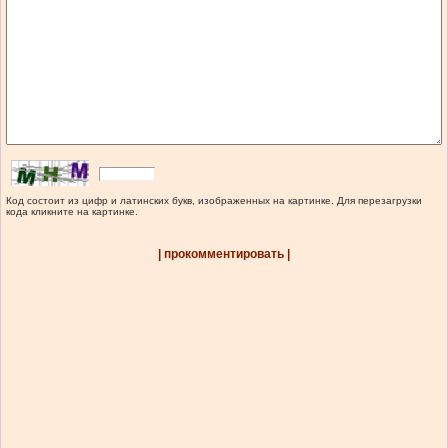
Код состоит из цифр и латинских букв, изображенных на картинке. Для перезагрузки
кода кликните на картинке.
| прокомментировать |