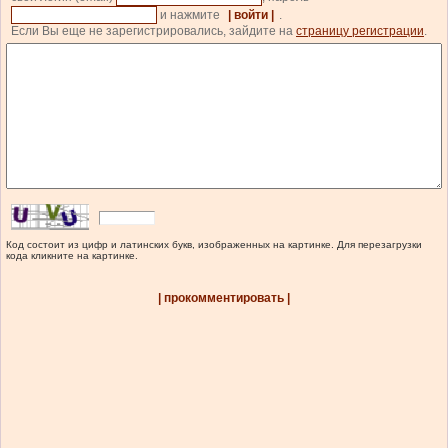
и нажмите
| войти |
.
Если Вы еще не зарегистрировались, зайдите на
страницу регистрации
.
Код состоит из цифр и латинских букв, изображенных на картинке. Для перезагрузки
кода кликните на картинке.
| прокомментировать |