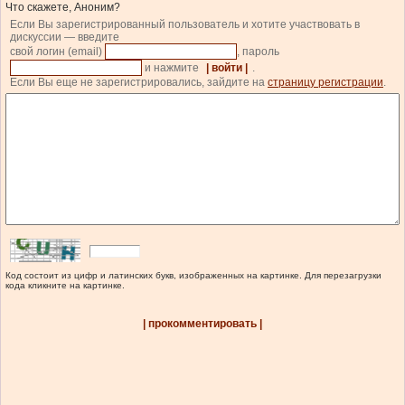
Что скажете, Аноним?
Если Вы зарегистрированный пользователь и хотите участвовать в
дискуссии — введите
свой логин (email)
, пароль
и нажмите
| войти |
.
Если Вы еще не зарегистрировались, зайдите на
страницу регистрации
.
Код состоит из цифр и латинских букв, изображенных на картинке. Для перезагрузки
кода кликните на картинке.
| прокомментировать |