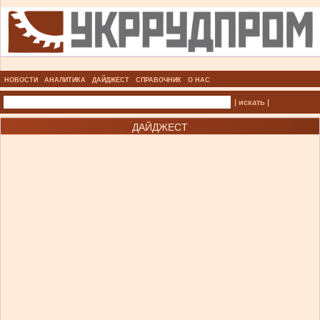
НОВОСТИ
АНАЛИТИКА
ДАЙДЖЕСТ
СПРАВОЧНИК
О НАС
| искать |
ДАЙДЖЕСТ