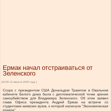
Ермак начал отстраиваться от
Зеленского
[10:50 13 августа 2025 года ]
Ссора с президентом США Дональдом Трампом в Овальном
кабинете Белого дома была с дипломатической точки зрения
самоубийством для Владимира Зеленского. Об этом заявил
глава Офиса президента Андрей Ермак на встрече со
студентами киевских вузов, о которой написала “Экономическая
правда”.