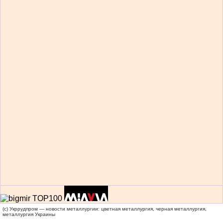
(c) Укррудпром — новости металлургии: цветная металлургия, черная металлургия,
металлургия Украины