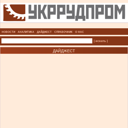
НОВОСТИ
АНАЛИТИКА
ДАЙДЖЕСТ
СПРАВОЧНИК
О НАС
| искать |
ДАЙДЖЕСТ