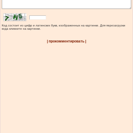
Код состоит из цифр и латинских букв, изображенных на картинке. Для перезагрузки
кода кликните на картинке.
| прокомментировать |