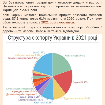
Всі без виключення товарні групи експорту додали у вартості.
Це пов'язано із ростом вартості сировини та загальносвітовою
інфляцією в 2021 році.
Крім чорних металів, найбільший приріст показали металеві
руди: $7,1 млрд, плюс 61% порівняно із 2020 роком. При тому,
обсяг експорту у тонах
в 2021 році скоротився
.
Також великий приріст у вартості показали експорт обробленої
деревини та меблів. Плюс 43% та 40% відповідно.