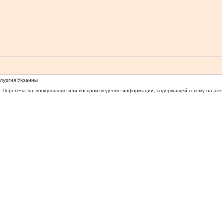
ллургия Украины
 Перепечатка, копирование или воспроизведение информации, содержащей ссылку на агентс