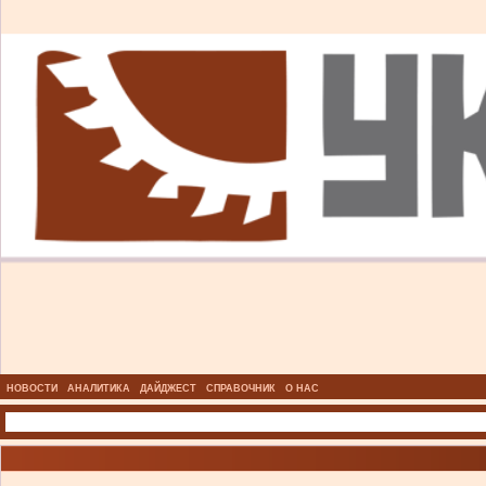
НОВОСТИ
АНАЛИТИКА
ДАЙДЖЕСТ
СПРАВОЧНИК
О НАС