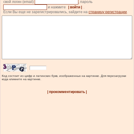
свой логин (email)
, пароль
и нажмите
| войти |
.
Если Вы еще не зарегистрировались, зайдите на
страницу регистрации
.
Код состоит из цифр и латинских букв, изображенных на картинке. Для перезагрузки
кода кликните на картинке.
| прокомментировать |