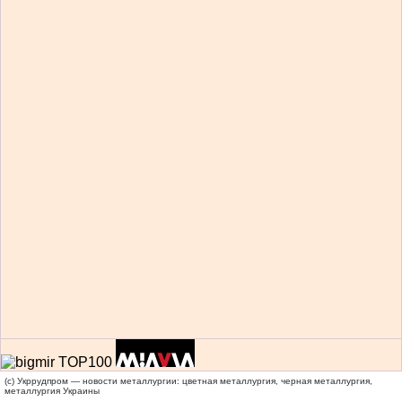
(c) Укррудпром — новости металлургии: цветная металлургия, черная металлургия,
металлургия Украины