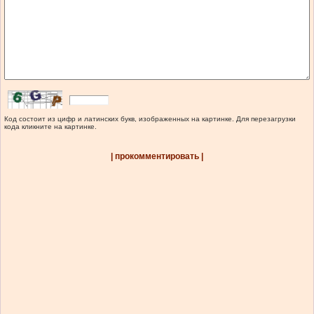
Код состоит из цифр и латинских букв, изображенных на картинке. Для перезагрузки
кода кликните на картинке.
| прокомментировать |