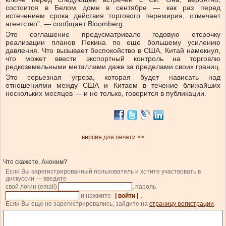
состоится в Белом доме в сентябре — как раз перед
истечением срока действия торгового перемирия, отмечает
агентство”, — сообщает Bloomberg.
Это соглашение предусматривало годовую отсрочку
реализации планов Пекина по еще большему усилению
давления. Что вызывает беспокойство в США, Китай намекнул,
что может ввести экспортный контроль на торговлю
редкоземельными металлами даже за пределами своих границ.
Это серьезная угроза, которая будет нависать над
отношениями между США и Китаем в течение ближайших
нескольких месяцев — и не только, говорится в публикации.
версия для печати >>
Что скажете, Аноним?
Если Вы зарегистрированный пользователь и хотите участвовать в
дискуссии — введите
свой логин (email)
, пароль
и нажмите
| войти |
.
Если Вы еще не зарегистрировались, зайдите на
страницу регистрации
.