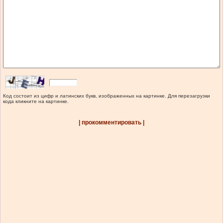
Код состоит из цифр и латинских букв, изображенных на картинке. Для перезагрузки
кода кликните на картинке.
| прокомментировать |