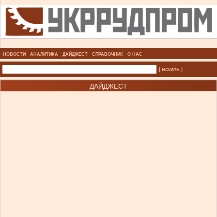
НОВОСТИ
АНАЛИТИКА
ДАЙДЖЕСТ
СПРАВОЧНИК
О НАС
| искать |
ДАЙДЖЕСТ