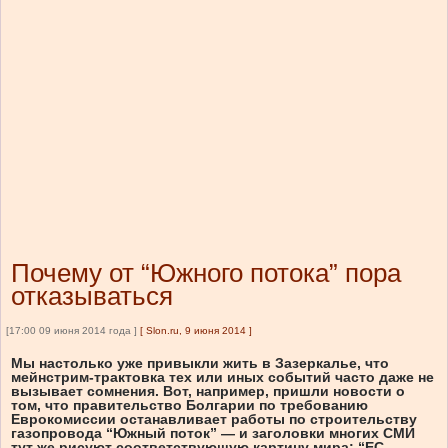
Почему от “Южного потока” пора
отказываться
[17:00 09 июня 2014 года ]
[
Slon.ru, 9 июня 2014
]
Мы настолько уже привыкли жить в Зазеркалье, что
мейнстрим-трактовка тех или иных событий часто даже не
вызывает сомнения. Вот, например, пришли новости о
том, что правительство Болгарии по требованию
Еврокомиссии останавливает работы по строительству
газопровода “Южный поток” — и заголовки многих СМИ
тут же рисуют соответствующую картину мира: “ЕС