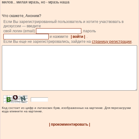
милов... милая мразь, но - мразь наша
Что скажете, Аноним?
Если Вы зарегистрированный пользователь и хотите участвовать в
дискуссии — введите
свой логин (email)
, пароль
и нажмите
| войти |
.
Если Вы еще не зарегистрировались, зайдите на
страницу регистрации
.
Код состоит из цифр и латинских букв, изображенных на картинке. Для перезагрузки
кода кликните на картинке.
| прокомментировать |