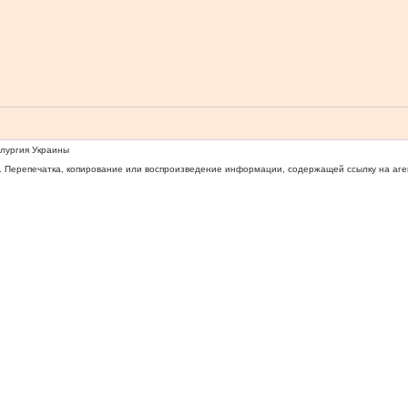
ллургия Украины
 Перепечатка, копирование или воспроизведение информации, содержащей ссылку на агентс