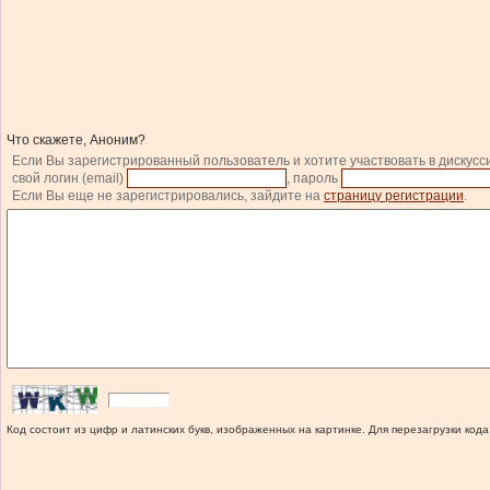
Что скажете, Аноним?
Если Вы зарегистрированный пользователь и хотите участвовать в дискусс
свой логин (email)
, пароль
Если Вы еще не зарегистрировались, зайдите на
страницу регистрации
.
Код состоит из цифр и латинских букв, изображенных на картинке. Для перезагрузки кода