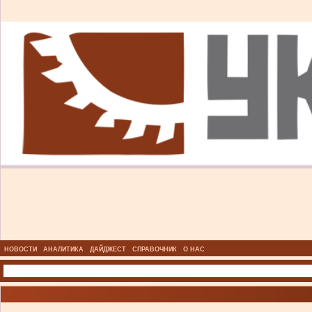
НОВОСТИ
АНАЛИТИКА
ДАЙДЖЕСТ
СПРАВОЧНИК
О НАС