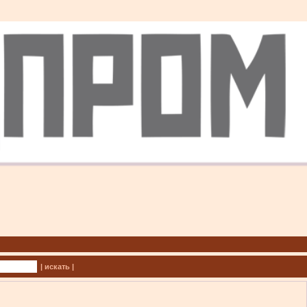
| искать |